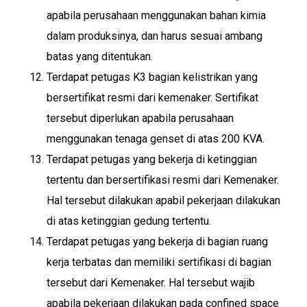
apabila perusahaan menggunakan bahan kimia
dalam produksinya, dan harus sesuai ambang
batas yang ditentukan.
Terdapat petugas K3 bagian kelistrikan yang
bersertifikat resmi dari kemenaker. Sertifikat
tersebut diperlukan apabila perusahaan
menggunakan tenaga genset di atas 200 KVA.
Terdapat petugas yang bekerja di ketinggian
tertentu dan bersertifikasi resmi dari Kemenaker.
Hal tersebut dilakukan apabil pekerjaan dilakukan
di atas ketinggian gedung tertentu.
Terdapat petugas yang bekerja di bagian ruang
kerja terbatas dan memiliki sertifikasi di bagian
tersebut dari Kemenaker. Hal tersebut wajib
apabila pekerjaan dilakukan pada confined space