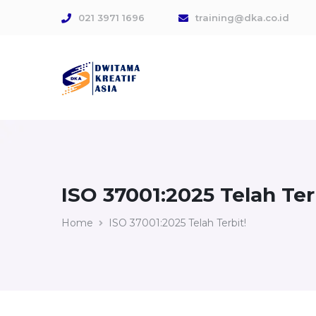
021 3971 1696
training@dka.co.id
ISO 37001:2025 Telah Ter
Home
ISO 37001:2025 Telah Terbit!