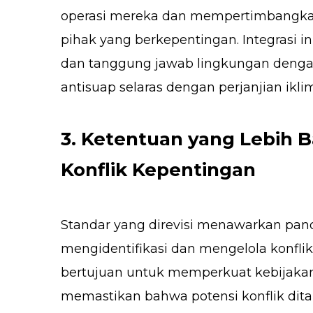
operasi mereka dan mempertimbangkan p
pihak yang berkepentingan. Integrasi in
dan tanggung jawab lingkungan deng
antisuap selaras dengan perjanjian iklim
3. Ketentuan yang Lebih 
Konflik Kepentingan
Standar yang direvisi menawarkan pand
mengidentifikasi dan mengelola konflik
bertujuan untuk memperkuat kebijakan 
memastikan bahwa potensi konflik dita