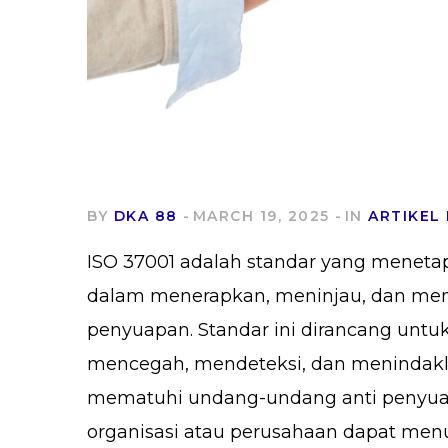
BY
DKA 88
MARCH 19, 2025
IN
ARTIKEL 
ISO 37001 adalah standar yang meneta
dalam menerapkan, meninjau, dan men
penyuapan. Standar ini dirancang unt
mencegah, mendeteksi, dan menindakl
mematuhi undang-undang anti penyua
organisasi atau perusahaan dapat me