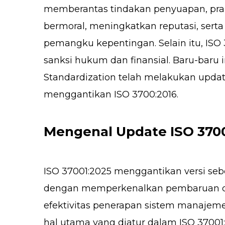
memberantas tindakan penyuapan, prakt
bermoral, meningkatkan reputasi, se
pemangku kepentingan. Selain itu, ISO 
sanksi hukum dan finansial. Baru-baru in
Standardization telah melakukan updat
menggantikan ISO 3700:2016.
Mengenal Update ISO 3700
ISO 37001:2025 menggantikan versi sebe
dengan memperkenalkan pembaruan d
efektivitas penerapan sistem manajemen
hal utama yang diatur dalam ISO 37001: