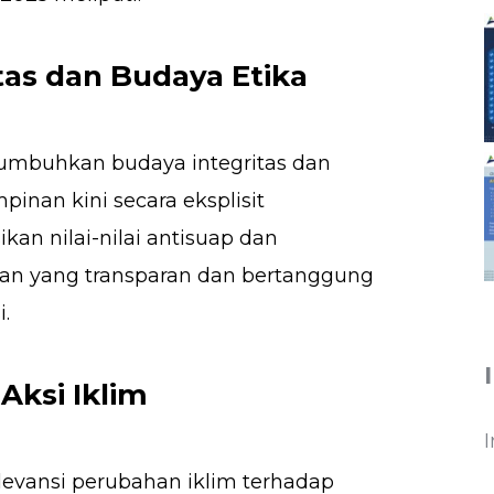
tas dan Budaya Etika
umbuhkan budaya integritas dan
pinan kini secara eksplisit
n nilai-nilai antisuap dan
an yang transparan dan bertanggung
.
Aksi Iklim
levansi perubahan iklim terhadap