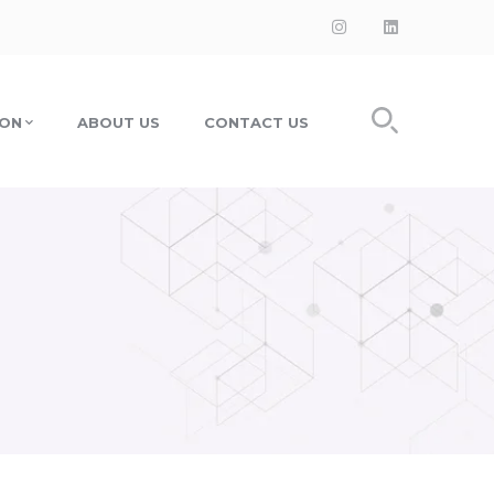
Instagram
LinkedIn
Profile
Profile
ION
ABOUT US
CONTACT US