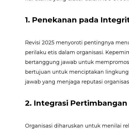
1. Penekanan pada Integri
Revisi 2025 menyoroti pentingnya men
perilaku etis dalam organisasi. Kepemim
bertanggung jawab untuk mempromosika
bertujuan untuk menciptakan lingkung
jawab yang menjaga reputasi organisasi
2. Integrasi Pertimbangan 
Organisasi diharuskan untuk menilai re