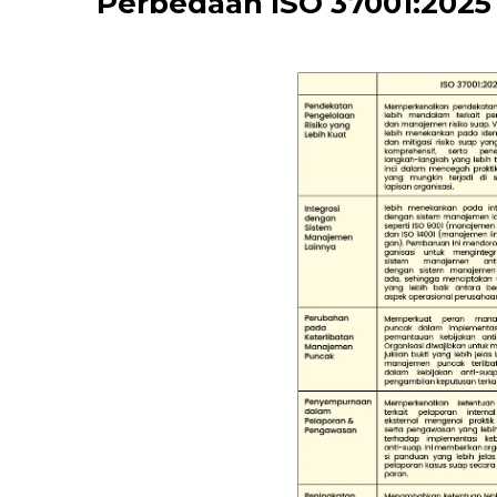
Perbedaan ISO 37001:2025