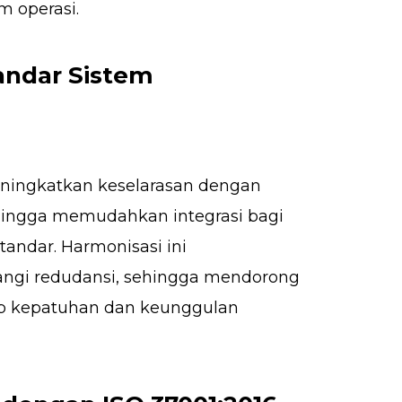
m operasi.
andar Sistem
ningkatkan keselarasan dengan
hingga memudahkan integrasi bagi
andar. Harmonisasi ini
ngi redudansi, sehingga mendorong
ap kepatuhan dan keunggulan