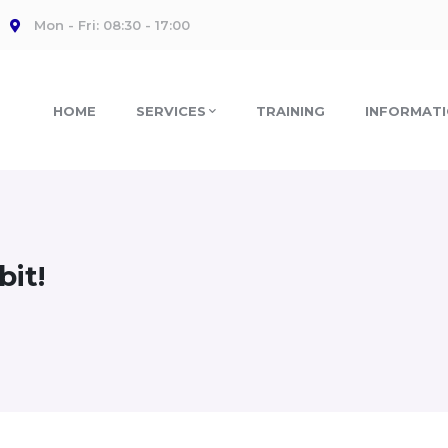
Mon - Fri: 08:30 - 17:00
HOME
SERVICES
TRAINING
INFORMAT
bit!