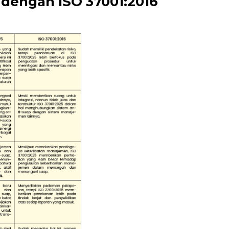
 dengan ISO 37001:2016