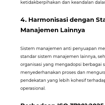
ketidakberpihakan dan keandalan dala
4. Harmonisasi dengan St
Manajemen Lainnya
Sistem manajemen anti penyuapan me
standar sistem manajemen lainnya, se
organisasi yang mengadopsi berbagai st
menyederhanakan proses dan mengura
pendekatan yang lebih kohesif terhad
operasional.