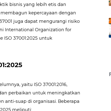
ik bisnis yang lebih etis dan
rta membagun kepercayaan dengan
37001 juga dapat mengurangi risiko
i International Organization for
e ISO 37001:2025 untuk
1:2025
lumnya, yaitu ISO 37001:2016,
an perbaikan untuk meningkatkan
 anti-suap di organisasi. Beberapa
2025 meliputi: