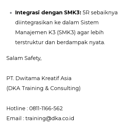
Integrasi dengan SMK3:
5R sebaiknya
diintegrasikan ke dalam Sistem
Manajemen K3 (SMK3) agar lebih
terstruktur dan berdampak nyata.
Salam Safety,
PT. Dwitama Kreatif Asia
(DKA Training & Consulting)
Hotline : 0811-1166-562
Email : training@dka.co.id