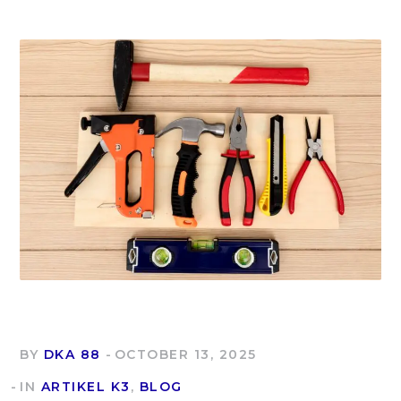
BY
DKA 88
OCTOBER 13, 2025
IN
ARTIKEL K3
,
BLOG