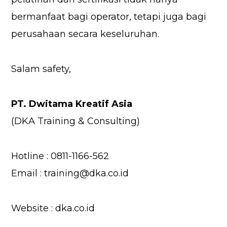
bermanfaat bagi operator, tetapi juga bagi
perusahaan secara keseluruhan.
Salam safety,
PT. Dwitama Kreatif Asia
(DKA Training & Consulting)
Hotline : 0811-1166-562
Email : training@dka.co.id
Website : dka.co.id