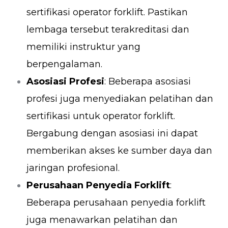
sertifikasi operator forklift. Pastikan
lembaga tersebut terakreditasi dan
memiliki instruktur yang
berpengalaman.
Asosiasi Profesi
: Beberapa asosiasi
profesi juga menyediakan pelatihan dan
sertifikasi untuk operator forklift.
Bergabung dengan asosiasi ini dapat
memberikan akses ke sumber daya dan
jaringan profesional.
Perusahaan Penyedia Forklift
:
Beberapa perusahaan penyedia forklift
juga menawarkan pelatihan dan