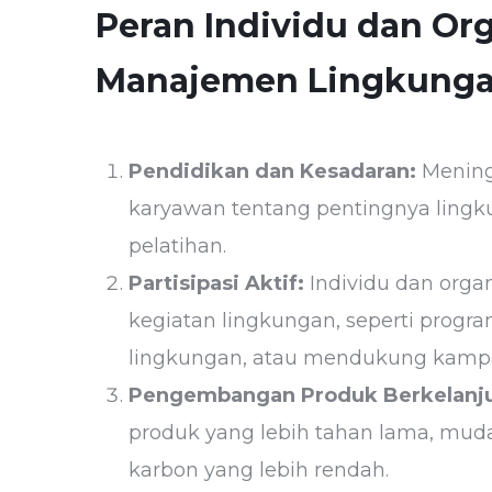
Peran Individu dan Or
Manajemen Lingkunga
Pendidikan dan Kesadaran:
Mening
karyawan tentang pentingnya lingk
pelatihan.
Partisipasi Aktif:
Individu dan organ
kegiatan lingkungan, seperti pro
lingkungan, atau mendukung kampa
Pengembangan Produk Berkelanju
produk yang lebih tahan lama, muda
karbon yang lebih rendah.