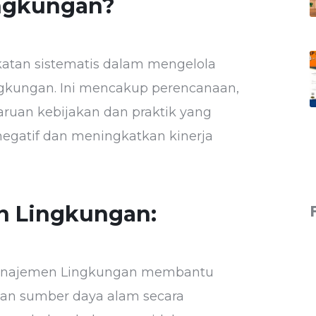
ingkungan?
tan sistematis dalam mengelola
ngkungan. Ini mencakup perencanaan,
uan kebijakan dan praktik yang
egatif dan meningkatkan kinerja
n Lingkungan:
najemen Lingkungan membantu
an sumber daya alam secara