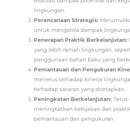
evaluasi dampak potensial dari keg
lingkungan.
Perencanaan Strategis:
Merumuskan 
untuk mengelola dampak lingkunga
Penerapan Praktik Berkelanjutan:
yang lebih ramah lingkungan, seperti
penggunaan bahan baku yang berke
Pemantauan dan Pengukuran Kiner
menerus terhadap kinerja lingkun
terhadap sasaran yang ditetapkan.
Peningkatan Berkelanjutan:
Terus
meningkatkan kebijakan dan praktik
pemantauan dan pengukuran.