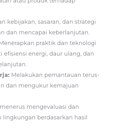
iatan atau produk terhadap
kebijakan, sasaran, dan strategi
n dan mencapai keberlanjutan.
Menerapkan praktik dan teknologi
 efisiensi energi, daur ulang, dan
lanjutan.
ja:
Melakukan pemantauan terus-
gan dan mengukur kemajuan
-menerus mengevaluasi dan
 lingkungan berdasarkan hasil