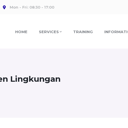
Mon - Fri: 08:30 - 17:00
HOME
SERVICES
TRAINING
INFORMAT
en Lingkungan