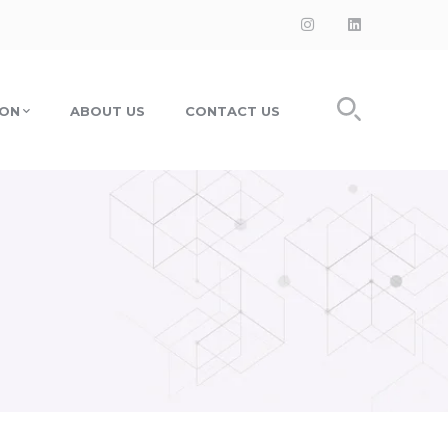
Instagram
LinkedIn
Profile
Profile
ION
ABOUT US
CONTACT US