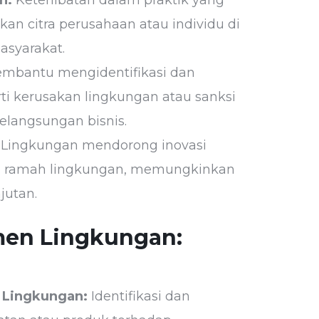
n citra perusahaan atau individu di
asyarakat.
mbantu mengidentifikasi dan
ti kerusakan lingkungan atau sanksi
langsungan bisnis.
Lingkungan mendorong inovasi
ih ramah lingkungan, memungkinkan
jutan.
men Lingkungan:
 Lingkungan:
Identifikasi dan