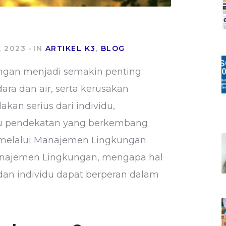
 2023
IN
ARTIKEL K3
,
BLOG
ungan menjadi semakin penting.
ara dan air, serta kerusakan
kan serius dari individu,
atu pendekatan yang berkembang
 melalui Manajemen Lingkungan.
 Manajemen Lingkungan, mengapa hal
 dan individu dapat berperan dalam