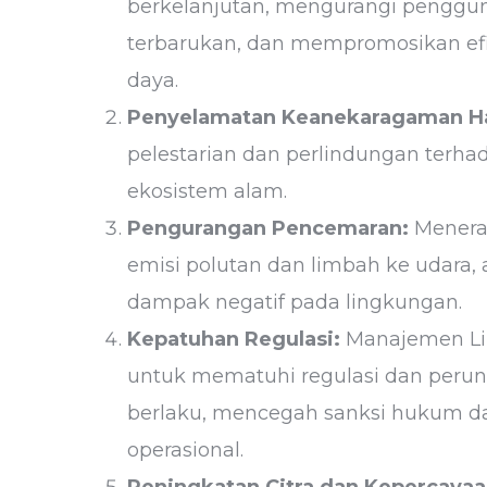
berkelanjutan, mengurangi penggu
terbarukan, dan mempromosikan ef
daya.
Penyelamatan Keanekaragaman Ha
pelestarian dan perlindungan terh
ekosistem alam.
Pengurangan Pencemaran:
Menerap
emisi polutan dan limbah ke udara, 
dampak negatif pada lingkungan.
Kepatuhan Regulasi:
Manajemen Li
untuk mematuhi regulasi dan peru
berlaku, mencegah sanksi hukum d
operasional.
Peningkatan Citra dan Kepercayaa