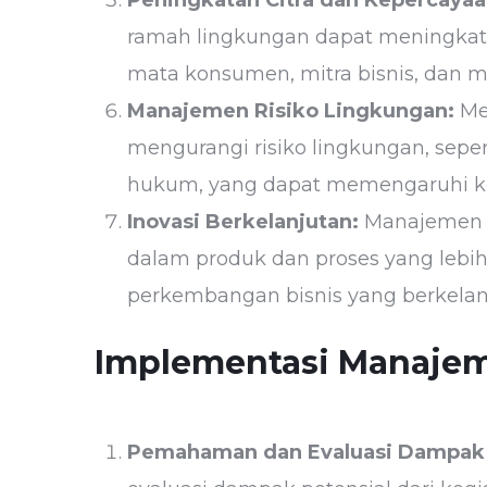
ramah lingkungan dapat meningkatka
mata konsumen, mitra bisnis, dan m
Manajemen Risiko Lingkungan:
Me
mengurangi risiko lingkungan, seper
hukum, yang dapat memengaruhi ke
Inovasi Berkelanjutan:
Manajemen 
dalam produk dan proses yang leb
perkembangan bisnis yang berkelan
Implementasi Manaje
Pemahaman dan Evaluasi Dampak