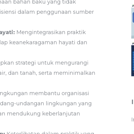
naan bahan baku yang tidak
isiensi dalam penggunaan sumber
yati:
Mengintegrasikan praktik
adap keanekaragaman hayati dan
kan strategi untuk mengurangi
air, dan tanah, serta meminimalkan
ngkungan membantu organisasi
ndang-undangan lingkungan yang
an mendukung keberlanjutan
n:
Keterlibatan dalam praktik yang