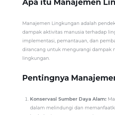
Apa itu Manajemen L
Manajemen Lingkungan adalah pendeka
dampak aktivitas manusia terhadap li
implementasi, pemantauan, dan pembar
dirancang untuk mengurangi dampak n
lingkungan.
Pentingnya Manajeme
Konservasi Sumber Daya Alam:
Ma
dalam melindungi dan memanfaatk