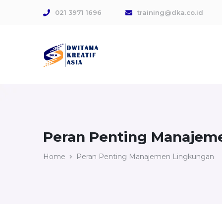
021 3971 1696
training@dka.co.id
Peran Penting Manajem
Home
Peran Penting Manajemen Lingkungan