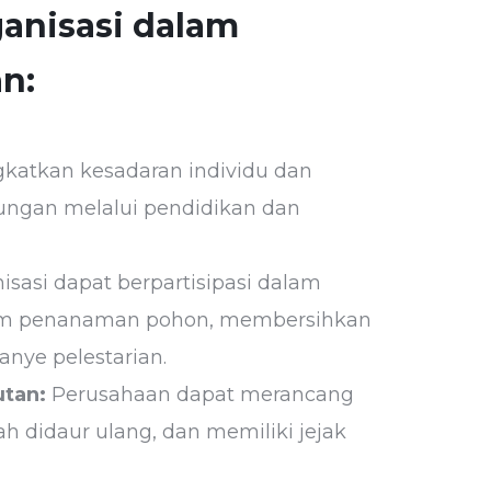
ganisasi dalam
n:
katkan kesadaran individu dan
ungan melalui pendidikan dan
isasi dapat berpartisipasi dalam
gram penanaman pohon, membersihkan
nye pelestarian.
tan:
Perusahaan dapat merancang
h didaur ulang, dan memiliki jejak