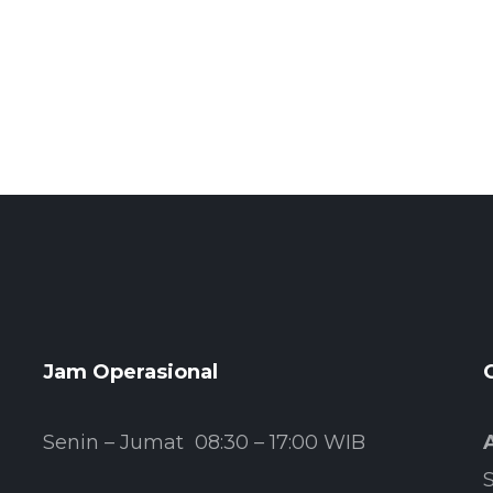
Jam Operasional
Senin – Jumat 08:30 – 17:00 WIB
S