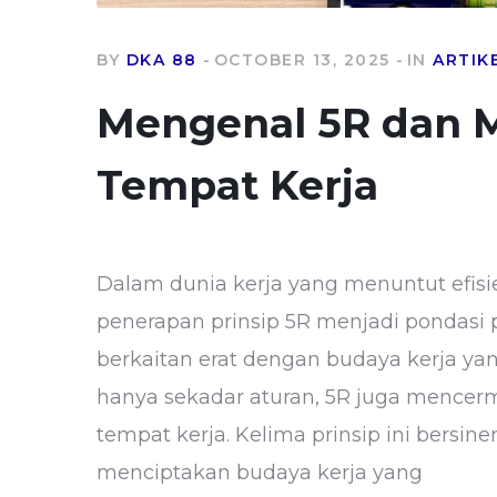
BY
DKA 88
OCTOBER 13, 2025
IN
ARTIK
Mengenal 5R dan M
Tempat Kerja
Dalam dunia kerja yang menuntut efisie
penerapan prinsip 5R menjadi pondasi p
berkaitan erat dengan budaya kerja yang
hanya sekadar aturan, 5R juga mencerm
tempat kerja. Kelima prinsip ini bersin
menciptakan budaya kerja yang