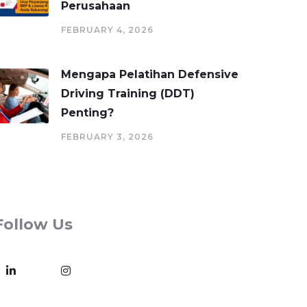
Perusahaan
FEBRUARY 4, 2026
Mengapa Pelatihan Defensive
Driving Training (DDT)
Penting?
FEBRUARY 3, 2026
Follow Us