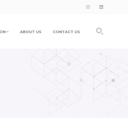
Instagram
LinkedIn
Profile
Profile
ION
ABOUT US
CONTACT US