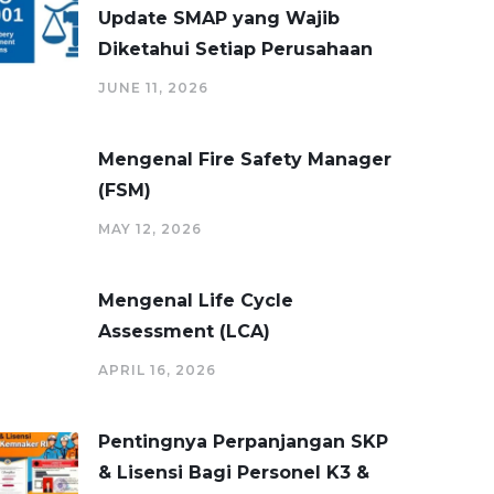
Update SMAP yang Wajib
Diketahui Setiap Perusahaan
JUNE 11, 2026
Mengenal Fire Safety Manager
(FSM)
MAY 12, 2026
Mengenal Life Cycle
Assessment (LCA)
APRIL 16, 2026
Pentingnya Perpanjangan SKP
& Lisensi Bagi Personel K3 &