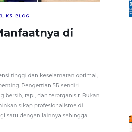
EL K3
,
BLOG
anfaatnya di
nsi tinggi dan keselamatan optimal,
enting. Pengertian 5R sendiri
 bersih, rapi, dan terorganisir. Bukan
inkan sikap profesionalisme di
ergi satu dengan lainnya sehingga