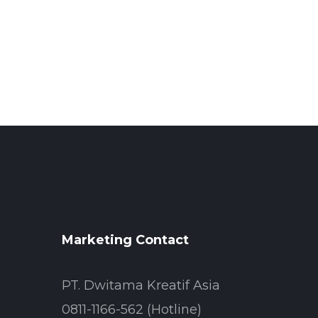
Marketing Contact
PT. Dwitama Kreatif Asia
0811-1166-562 (Hotline)