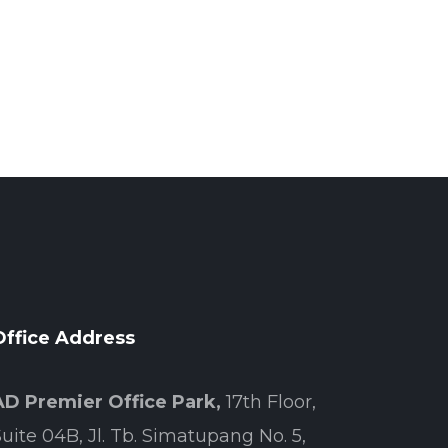
Office Address
AD Premier Office Park,
17th Floor,
uite 04B, Jl. Tb. Simatupang No. 5,